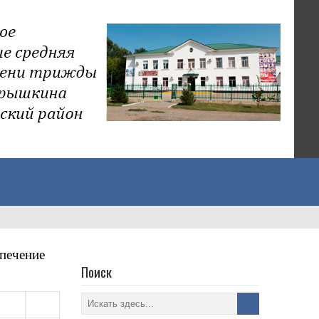
печение
Поиск