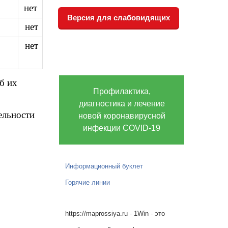
нет
Версия для слабовидящих
нет
нет
б их
Профилактика,
диагностика и лечение
ельности
новой коронавирусной
инфекции COVID-19
Информационный буклет
Горячие линии
https://maprossiya.ru - 1Win - это